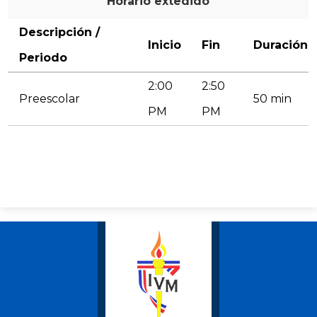
Horario extedido
Instalaciones
Descripción /
Inicio
Fin
Duración
Periodo
2:00
2:50
Preescolar
50 min
PM
PM