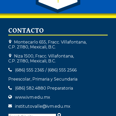
CONTACTO
Montecarlo 655, Fracc. Villafontana,
C.P. 21180, Mexicali, B.C.
Niza 1500, Fracc. Villafontana,
C.P. 21180, Mexicali, B.C.
(686) 555 2365
/
(686) 555 2566
Preescolar, Primaria y Secundaria
(686) 582.4880
Preparatoria
www.ivm.edu.mx
institutovalle@ivm.edu.mx
Search