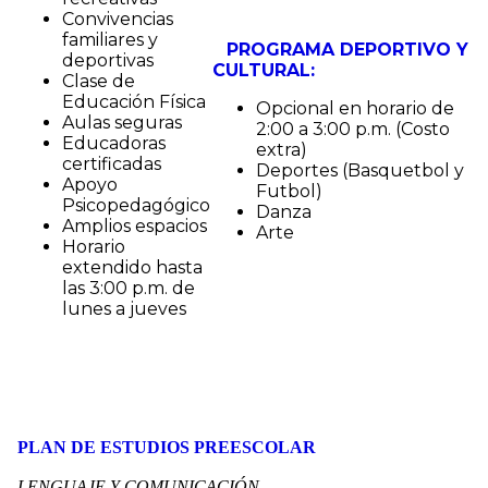
Convivencias
familiares y
PROGRAMA DEPORTIVO Y
deportivas
CULTURAL:
Clase de
Educación Física
Opcional en horario de
Aulas seguras
2:00 a 3:00 p.m. (Costo
Educadoras
extra)
certificadas
Deportes (Basquetbol y
Apoyo
Futbol)
Psicopedagógico
Danza
Amplios espacios
Arte
Horario
extendido hasta
las 3:00 p.m. de
lunes a jueves
PLAN DE ESTUDIOS PREESCOLAR
LENGUAJE Y COMUNICACIÓN