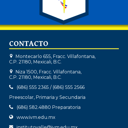
CONTACTO
Montecarlo 655, Fracc. Villafontana,
C.P. 21180, Mexicali, B.C.
Niza 1500, Fracc. Villafontana,
C.P. 21180, Mexicali, B.C.
(686) 555 2365
/
(686) 555 2566
Preescolar, Primaria y Secundaria
(686) 582.4880
Preparatoria
www.ivm.edu.mx
institutovalle@ivm.edu.mx