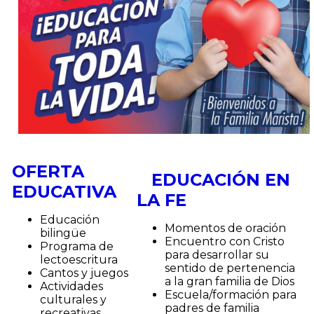
OFERTA
EDUCACIÓN EN
EDUCATIVA
LA FE
Educación
Momentos de oración
bilingüe
Encuentro con Cristo
Programa de
para desarrollar su
lectoescritura
sentido de pertenencia
Cantos y juegos
a la gran familia de Dios
Actividades
Escuela/formación para
culturales y
padres de familia
recreativas